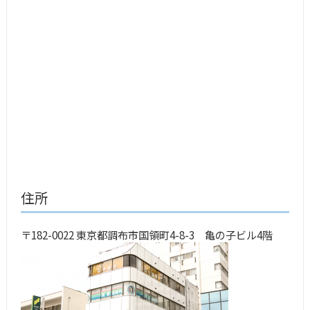
住所
〒
182-0022 東京都調布市国領町4-8-3 亀の子ビル4階