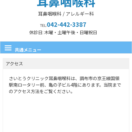
耳鼻咽喉科
耳鼻咽喉科 / アレルギー科
042-442-3387
TEL:
休診日: 木曜・土曜午後・日曜祝日
共通メニュー
アクセス
さいとうクリニック耳鼻咽喉科は、調布市の京王線国領
駅南ロータリー前、亀の子ビル4階にあります。当院まで
のアクセス方法をご覧ください。